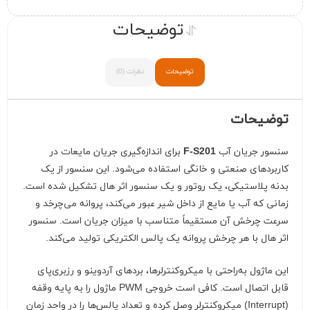
توضیحات
توضیحات
نظرات (0)
توضیحات
سنسور جریان آب
F-S201
برای اندازه‌گیری جریان مایعات در
کاربردهای صنعتی و خانگی استفاده می‌شود. این سنسور از یک
بدنه پلاستیکی، یک روتور و یک سنسور اثر هال تشکیل شده است.
زمانی که آب یا مایع از داخل شیر عبور می‌کند، پروانه می‌چرخد و
سرعت چرخش آن مستقیماً متناسب با میزان جریان است. سنسور
اثر هال با هر چرخش پروانه یک پالس الکتریکی تولید می‌کند.
این ماژول به‌راحتی با میکروکنترلرها، بردهای آردوینو و رزبری‌پای
قابل اتصال است. کافی است خروجی PWM ماژول را به پایه وقفه
(Interrupt) میکروکنترلر وصل کرده و تعداد پالس‌ها را در واحد زمان