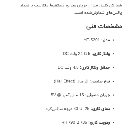
شمارش کنید. میزان جریان عبوری مستقیماً متناسب با تعداد
پالس‌های شمارش‌شده است.
مشخصات فنی
مدل:
YF-S201
ولتاژ کاری:
5 تا 24 ولت DC
حداقل ولتاژ کاری:
4.5 ولت DC
نوع سنسور:
اثر هال (Hall Effect)
جریان مصرفی:
15 میلی‌آمپر @ 5V
دمای کاری:
25- تا 80 درجه سانتی‌گراد
رطوبت کاری:
35٪ تا 90٪ RH