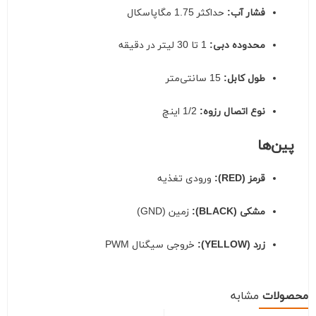
فشار آب:
حداکثر 1.75 مگاپاسکال
محدوده دبی:
1 تا 30 لیتر در دقیقه
طول کابل:
15 سانتی‌متر
نوع اتصال رزوه:
1/2 اینچ
پین‌ها
قرمز (RED):
ورودی تغذیه
مشکی (BLACK):
زمین (GND)
زرد (YELLOW):
خروجی سیگنال PWM
محصولات
مشابه