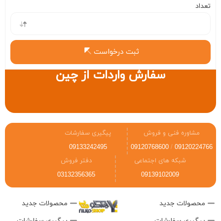
تعداد
ثبت درخواست
سفارش واردات از چین
مشاوره فنی و فروش
پیگیری سفارشات
09133242495
09120768600
/
09120224766
شبکه های اجتماعی
دفتر فروش
03132356365
09139102009
محصولات جدید
محصولات جدید
پیگیری سفارشات
پیگیری سفارشات