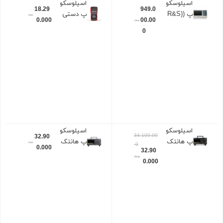
اسیلوسکو
اسیلوسکو
18.29
949.0
پ (R&S)
پ دستی
0.000
00.00
RTB2004
زویی
0
(ZOYI)
ZT-703S
اسیلوسکو
اسیلوسکو
34.100.00
32.90
پ هانتک
پ هانتک
0
0.000
32.90
(HANTEK
(HANTEK
0.000
) DSO
) DSO
2D10
2C10