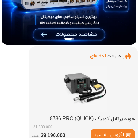
لحظه‌ای
پیشنهادات
هویه پرتابل کوییک (QUICK) 8786 PRO
31.300.000
افزودن به سبد
29.190.000