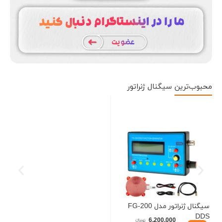
محبوب‌ترین
سیگنال ژنراتور
سیگنال ژنراتور مدل FG-200
سیگن
DDS
6.200.000