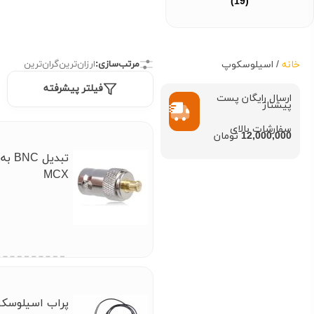
(19)
خانه
/ اسیلوسکوپ
مرتب‌سازی:
ارزان‌ترین
گران‌ترین
فیلتر پیشرفته
ارسال رایگان پست
پیشتاز
سفارشات بالای
12,000,000
تومان
تبدیل BNC به
MCX
پراب اسیلوسک