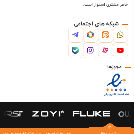
تبلتی
مراجعه بفرمایید.
خاطر مشتری استوار است
.
کارت اسیلوسکوپ (PC-Based / USB
Oscilloscope)
شبکه های اجتماعی
به کامپیوتر یا لپ‌تاپ متصل می‌شوند و از طریق نرم‌افزار
کنترل می‌شوند.
قیمت اسیلوسکوپ در این دسته معمولاً اقتصادی‌تر است
مناسب برای آموزش، پروژه‌های دانشجویی و کاربردهای
مجوزها
سبک
وابسته به قدرت پردازش سیستم کامپیوتری
برای خرید این مدل از اسیلوسکوپ به صفحه
کارت
اسیلوسکوپ
مراجعه بفرمایید.
جمع‌بندی کاربردی برای انتخاب
بهتر اسیلوسکوپ
بازگشت به بالا
تمامی حقوق این وبسایت برای ایلکو شاپ محفوظ است