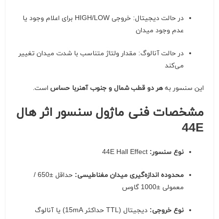
در حالت دیجیتال: خروجی HIGH/LOW برای اعلام وجود یا
عدم وجود میدان
در حالت آنالوگ: مقدار ولتاژ متناسب با شدت میدان تغییر
می‌کند
این سنسور به
هر دو قطب شمال و جنوب آهنربا حساس
است.
مشخصات فنی ماژول سنسور اثر هال
44E
نوع سنسور:
44E Hall Effect
محدوده اندازه‌گیری میدان مغناطیسی:
حداقل ±650 /
معمولی ±1000 گاوس
نوع خروجی:
دیجیتال (TTL حداکثر 15mA) یا آنالوگ