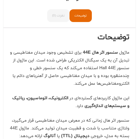
توضیحات
نظرات (0)
توضیحات
ماژول
سنسور اثر هال 44E
برای تشخیص وجود میدان مغناطیسی و
تبدیل آن به یک سیگنال الکتریکی طراحی شده است. این ماژول از
سنسور Hall 44E استفاده می‌کند که یک سنسور خطی و
چندمنظوره بوده و با میدان مغناطیسی حاصل از آهنرباهای دائم یا
الکترومغناطیس‌ها عمل می‌کند.
این ماژول کاربردهای گسترده‌ای در
الکترونیک، اتوماسیون، رباتیک
و سیستم‌های اندازه‌گیری
دارد.
سنسور اثر هال زمانی که در معرض میدان مغناطیسی قرار می‌گیرد،
ولتاژی متناسب با شدت و قطبیت میدان تولید می‌کند. ماژول 44E
بسته به مدل، خروجی
دیجیتال (TTL)
یا
آنالوگ
ارائه می‌دهد: