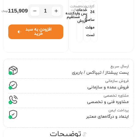
گارانتی
خدمات
ضمانت
−
+
اصالت
115,909
خدمات
24
واردکننده
پس
مستقیم
از
ساعت
فروش
مهلت
افزودن به سبد
خرید
تست
ارسال سریع
پست پیشتاز / تیپاکس / باربری
فروش سازمانی
فروش عمده و سازمانی
مشاوره تخصصی
مشاوره فنی و تخصصی
پرداخت ایمن
اینماد و درگاه‌های معتبر
توضیحات