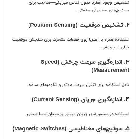
تشخیص وجود آهنربا بدون تماس فیزیکی—مناسب برای
سوئیچ‌های مجاورتی صنعتی.
۲. تشخیص موقعیت (Position Sensing)
استفاده همراه با آهنربا روی قطعات متحرک برای سنجش موقعیت
خطی یا چرخشی.
۳. اندازه‌گیری سرعت چرخش (Speed
Measurement)
قابل استفاده برای کنترل سرعت موتور و انکودرهای ساده.
۴. اندازه‌گیری جریان (Current Sensing)
استفاده در سنسورهای جریان مبتنی بر میدان مغناطیسی.
۵. سوئیچ‌های مغناطیسی (Magnetic Switches)