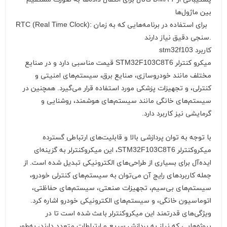
بین ماژول‌ها
RTC (Real Time Clock): برای استفاده در برنامه‌هایی که به زمان
سنجی دقیق نیاز دارند.
کاربرد stm32f103
میکرو کنترلر STM32F103C8T6 قیمت مناسبی دارد و در صنایع
مختلف مانند خودروسازی، صنایع برق، سیستم‌های امنیتی و
کنترلی، و تجهیزات پزشکی مورد استفاده قرار می‌گیرد. همچنین در
سیستم‌های خانگی مانند سیستم‌های هوشمند، روشنایی و
گرمایشی نیز کاربرد دارد.
با توجه به توان پردازشی بالا و قابلیت‌های ارتباطی گسترده
میکروکنترلر STM32F103C8T6، این میکروکنترلر به گزینه‌ای
ایده‌آل برای بسیاری از طراحی‌های الکترونیکی تبدیل شده است. از
جمله کاربردهای رایج آن می‌توان به سیستم‌های کنترلی خودرو،
سیستم‌های بی‌سیم، تجهیزات صنعتی، سیستم‌های حفاظتی،
اتوماسیون خانگی، و سیستم‌های الکترونیکی خودرو اشاره کرد.
ویژگی‌های قدرتمند این میکروکنترلر باعث شده است تا در
پروژه‌هایی که نیاز به پردازش سریع و ارتباطات متعدد دارند، به‌طور