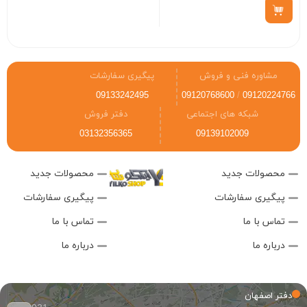
مشاوره فنی و فروش
پیگیری سفارشات
09133242495
09120768600
/
09120224766
شبکه های اجتماعی
دفتر فروش
03132356365
09139102009
محصولات جدید
محصولات جدید
پیگیری سفارشات
پیگیری سفارشات
تماس با ما
تماس با ما
درباره ما
درباره ما
دفتر اصفهان