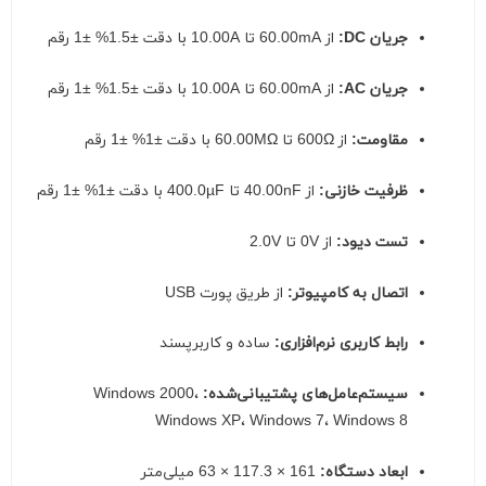
جریان DC:
از 60.00mA تا 10.00A با دقت ±1.5% ±1 رقم
جریان AC:
از 60.00mA تا 10.00A با دقت ±1.5% ±1 رقم
مقاومت:
از 600Ω تا 60.00MΩ با دقت ±1% ±1 رقم
ظرفیت خازنی:
از 40.00nF تا 400.0µF با دقت ±1% ±1 رقم
تست دیود:
از 0V تا 2.0V
اتصال به کامپیوتر:
از طریق پورت USB
رابط کاربری نرم‌افزاری:
ساده و کاربرپسند
سیستم‌عامل‌های پشتیبانی‌شده:
Windows 2000،
Windows XP، Windows 7، Windows 8
ابعاد دستگاه:
161 × 117.3 × 63 میلی‌متر