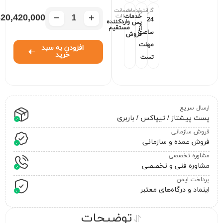
گارانتی
خدمات
ضمانت
−
+
اصالت
20,420,000
خدمات
24
واردکننده
پس
مستقیم
از
ساعت
فروش
مهلت
افزودن به سبد
خرید
تست
ارسال سریع
پست پیشتاز / تیپاکس / باربری
فروش سازمانی
فروش عمده و سازمانی
مشاوره تخصصی
مشاوره فنی و تخصصی
پرداخت ایمن
اینماد و درگاه‌های معتبر
توضیحات