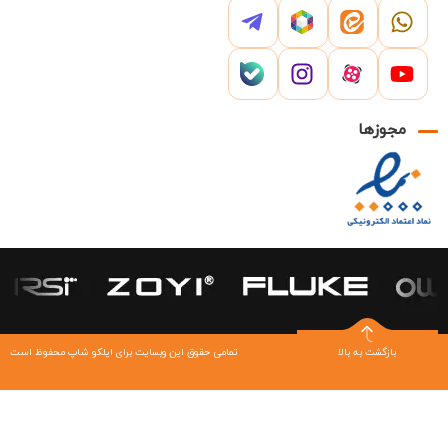
مجوزها
بازگشت به بالا
تمامی حقوق این وبسایت برای ایلکو شاپ محفوظ است