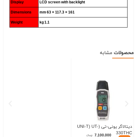
Display
LCD screen with backlight
Dimensions
161 × 117.3 × 63 mm
Weight
1.1 kg
محصولات
مشابه
دیتالاگر یونی-تی (UNI-T) UT-
330THC
7.100.000