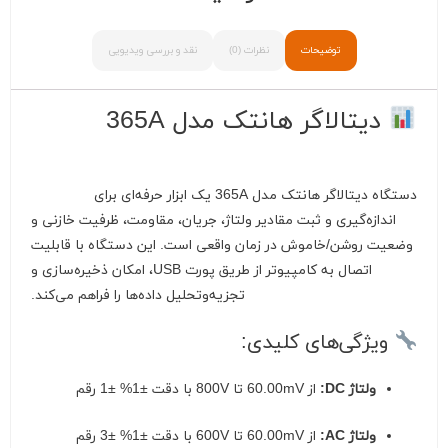
توضیحات
نظرات (0)
نقد و بررسی ویدیویی
دیتالاگر هانتک مدل 365A
دستگاه دیتالاگر هانتک مدل 365A یک ابزار حرفه‌ای برای
اندازه‌گیری و ثبت مقادیر ولتاژ، جریان، مقاومت، ظرفیت خازنی و
وضعیت روشن/خاموش در زمان واقعی است. این دستگاه با قابلیت
اتصال به کامپیوتر از طریق پورت USB، امکان ذخیره‌سازی و
تجزیه‌وتحلیل داده‌ها را فراهم می‌کند.
ویژگی‌های کلیدی:
ولتاژ DC:
از 60.00mV تا 800V با دقت ±1% ±1 رقم
ولتاژ AC:
از 60.00mV تا 600V با دقت ±1% ±3 رقم