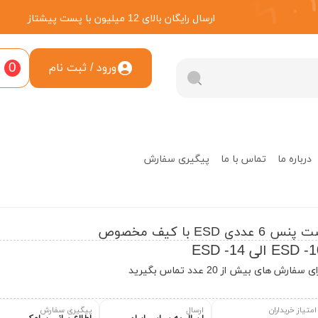
ارسال رایگان بالای 12 میلیون با پست پیشتاز
0
ورود / ثبت نام
درباره ما
تماس با ما
پیگیری سفارش
نس 6 عددی ESD با کیف مخصوص
ESD  الی ESD -14
ی سفارش های بیش از 20 عدد تماس بگیرید
امتیاز خریداران
ارسال
پیگیری سفارش