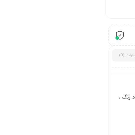
ظرات (0)
ضد زنگ ،