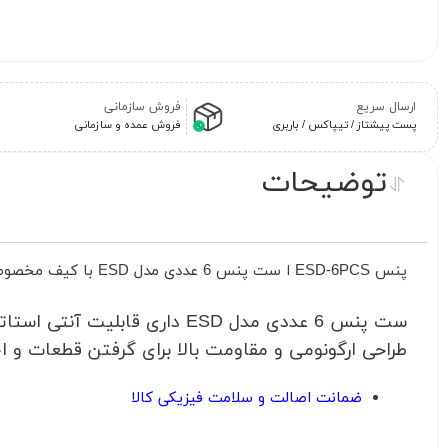
ارسال سریع
فروش سازمانی
پست پیشتاز / تیپاکس / باربری
فروش عمده و سازمانی
توضیحات
پنس ESD-6PCS ا ست پنس 6 عددی مدل ESD با کیف مخصوص:
ست پنس 6 عددی مدل ESD داری ق
طراحی ارگونومی و مقاومت بالا برای گرفتن قطعات و ا
ضمانت اصالت و سلامت فیزیکی کالا