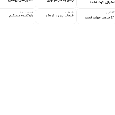
ارسال به سراسر ایران
اطلاع‌رسانی پیامکی
امتیازی ثبت نشده
گارانتی
خدمات
ضمانت اصالت
خدمات پس از فروش
واردکننده مستقیم
24 ساعت مهلت تست