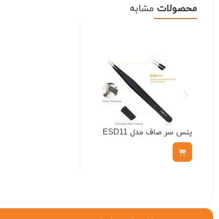
محصولات
مشابه
پنس سر صاف مدل ESD11
ناموجود