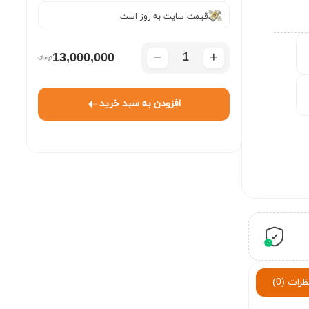
قیمت سایت به روز است
−
+
13,000,000
افزودن به سبد خرید
ظرات (0)