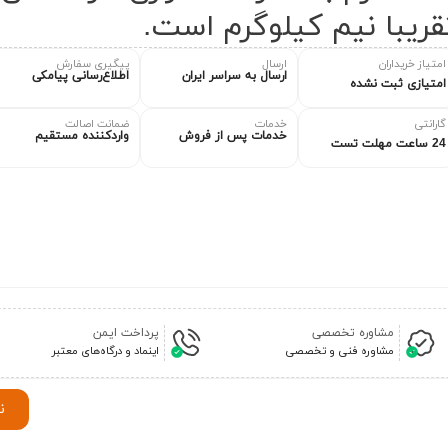
قریبا نیم کیلوگرم است.
امتیاز خریداران
ارسال
پیگیری سفارش
ارسال به سراسر ایران
اطلاع‌رسانی پیامکی
امتیازی ثبت نشده
گارانتی
خدمات
ضمانت اصالت
خدمات پس از فروش
واردکننده مستقیم
24 ساعت مهلت تست
مشاوره تخصصی
پرداخت ایمن
مشاوره فنی و تخصصی
اینماد و درگاه‌های معتبر
ن