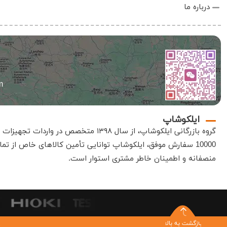
درباره ما
m
ایلکوشاپ
گروه بازرگانی
ایلکوشاپ
، از سال ۱۳۹۸ متخصص در واردات تجهیزات الکترونیک، صنعتی و آزمایشگاهی است
10000 سفارش موفق،
ایلکوشاپ
توانایی تأمین کالاهای خاص از تمام
منصفانه و اطمینان خاطر مشتری استوار است
.
بازگشت به بالا