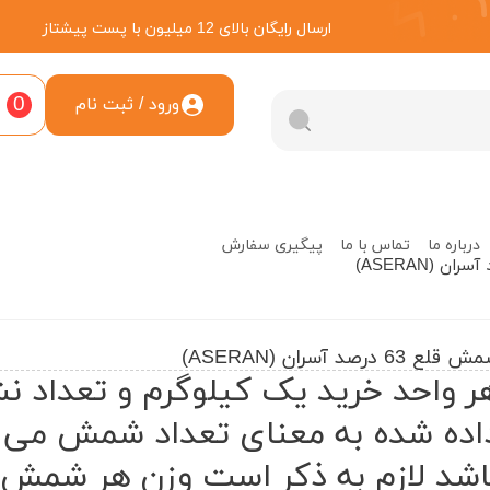
ارسال رایگان بالای 12 میلیون با پست پیشتاز
0
ورود / ثبت نام
درباره ما
تماس با ما
پیگیری سفارش
قلع 63 درصد آسران (ASERAN)
ر واحد خرید یک کیلوگرم و تعداد ن
اده شده به معنای تعداد شمش می
اشد لازم به ذکر است وزن هر شمش