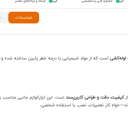
مشاوره فنی و تخصصی
اینماد و درگاه‌های معتبر
توضیحات
ن
است که از مواد شیمیایی با درجه خطر پایین ساخته شده و ب
ز
کیفیت، دقت و طراحی کاربرپسند
است. این ابزار/لوازم جانبی مناسب بر
گردند—خواه کار تعمیرات، نصب یا استفاده شخصی.