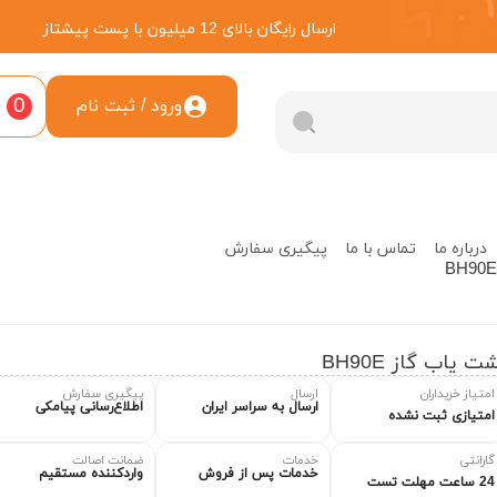
ارسال رایگان بالای 12 میلیون با پست پیشتاز
0
ورود / ثبت نام
درباره ما
تماس با ما
پیگیری سفارش
ت یاب گاز BH90E
امتیاز خریداران
ارسال
پیگیری سفارش
ارسال به سراسر ایران
اطلاع‌رسانی پیامکی
امتیازی ثبت نشده
گارانتی
خدمات
ضمانت اصالت
خدمات پس از فروش
واردکننده مستقیم
24 ساعت مهلت تست