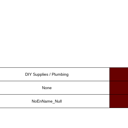
DIY Supplies / Plumbing
None
NoEnName_Null