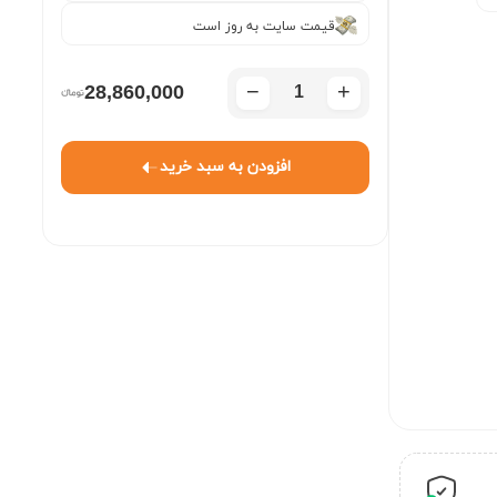
قیمت سایت به روز است
−
+
28,860,000
افزودن به سبد خرید