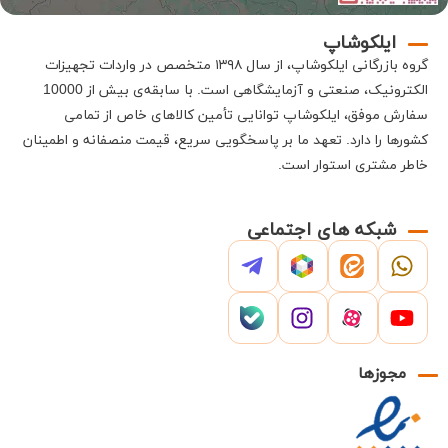
ایلکوشاپ
گروه بازرگانی
ایلکوشاپ
، از سال ۱۳۹۸ متخصص در واردات تجهیزات
الکترونیک، صنعتی و آزمایشگاهی است
.
با سابقه‌ی بیش از 10000
سفارش موفق،
ایلکوشاپ
توانایی تأمین کالاهای خاص از تمامی
کشورها را دارد
.
تعهد ما بر پاسخگویی سریع، قیمت منصفانه و اطمینان
خاطر مشتری استوار است
.
شبکه های اجتماعی
مجوزها