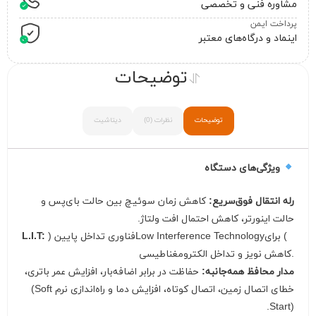
مشاوره فنی و تخصصی
پرداخت ایمن
اینماد و درگاه‌های معتبر
توضیحات
توضیحات
نظرات (0)
دیتاشیت
ویژگی‌های دستگاه
رله انتقال فوق‌سریع:
کاهش زمان سوئیچ بین حالت بای‌پس و
حالت اینورتر، کاهش احتمال افت ولتاژ.
فناوری تداخل پایین (Low Interference Technology) برای
L.I.T:
کاهش نویز و تداخل الکترومغناطیسی.
مدار محافظ همه‌جانبه:
حفاظت در برابر اضافه‌بار، افزایش عمر باتری،
خطای اتصال زمین، اتصال کوتاه، افزایش دما و راه‌اندازی نرم (Soft
Start).