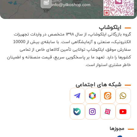
ایمیل
info@yilkoshop.com
ایلکوشاپ
گروه بازرگانی
ایلکوشاپ
، از سال ۱۳۹۸ متخصص در واردات تجهیزات
الکترونیک، صنعتی و آزمایشگاهی است
.
با سابقه‌ی بیش از 10000
سفارش موفق،
ایلکوشاپ
توانایی تأمین کالاهای خاص از تمامی
کشورها را دارد
.
تعهد ما بر پاسخگویی سریع، قیمت منصفانه و اطمینان
خاطر مشتری استوار است
.
شبکه های اجتماعی
مجوزها