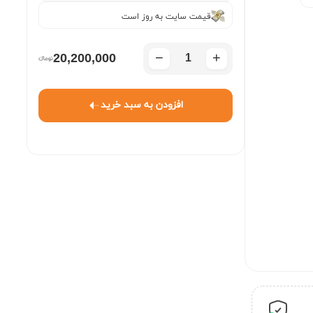
قیمت سایت به روز است
−
+
20,200,000
افزودن به سبد خرید