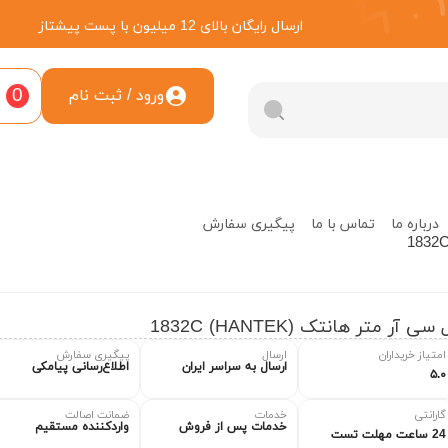
ارسال رایگان بالای 12 میلیون با پست پیشتاز
0
ورود / ثبت نام
درباره ما
تماس با ما
پیگیری سفارش
 سی آر متر هانتک (HANTEK) 1832C
امتیاز خریداران
ارسال
پیگیری سفارش
ارسال به سراسر ایران
اطلاع‌رسانی پیامکی
۵.۰
گارانتی
خدمات
ضمانت اصالت
خدمات پس از فروش
واردکننده مستقیم
24 ساعت مهلت تست