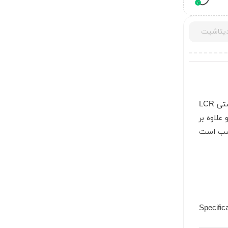
یتاشیت
علاوه بر
Specifi