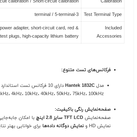
uit calibration / Short-circuit calibration
Calibration
3-terminal / 5-terminal
Test Terminal Type
power adapter, short-circuit card, red &
Included
test plugs, high-capacity lithium battery
Accessories
فرکانس‌های تست متنوع:
مدل
Hantek 1832C
دارای 10 فرکانس تست استاندارد شامل:
، 1kHz، 4kHz، 10kHz، 40kHz، 50kHz، 75kHz، 100kHz
صفحه‌نمایش رنگی باکیفیت:
صفحه‌نمایش
TFT LCD سایز 2.8 اینچ
با امکان جابه‌جایی
نمایش HD و
نمایش دوگانه داده‌ها
برای خوانایی بهتر نتای