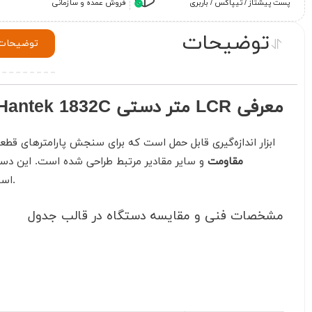
پست پیشتاز / تیپاکس / باربری
فروش عمده و سازمانی
توضیحات
توضیحات
معرفی LCR متر دستی Hantek 1832C
ابزار اندازه‌گیری قابل حمل است که برای سنجش پارامترهای قطع
مقاومت
و سایر مقادیر مرتبط طراحی شده‌ است. این دستگ
نیز کاملاً مناسب‌ است.
است
مشخصات فنی و مقایسه دستگاه در قالب جدول