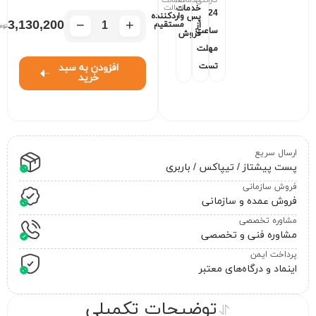
اصالت
خدمات
24
واردکننده
پس
−
+
3,130,200
مستقیم
از
ساعت
فروش
مهلت
تست
افزودن به سبد
خرید
ارسال سریع
پست پیشتاز / تیپاکس / باربری
فروش سازمانی
فروش عمده و سازمانی
مشاوره تخصصی
مشاوره فنی و تخصصی
پرداخت ایمن
اینماد و درگاه‌های معتبر
توضیحات تکمیلی