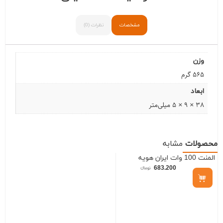
مشخصات
نظرات (0)
وزن
565 گرم
ابعاد
38 × 9 × 5 میلی‌متر
محصولات
مشابه
المنت 100 وات ایران هویه
683.200