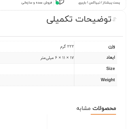
پست پیشتاز / تیپاکس / باربری
فروش عمده و سازمانی
توضیحات تکمیلی
222 گرم
وزن
17 × 11 × 6 میلی‌متر
ابعاد
Size
Weight
محصولات
مشابه