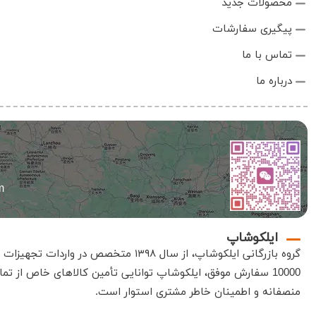
محصولات جدید
پیگیری سفارشات
تماس با ما
درباره ما
m
ایلکوشاپ
گروه بازرگانی
ایلکوشاپ
، از سال ۱۳۹۸ متخصص در واردات تجهیزات الکترونیک، صنعتی و آزمایشگاهی است
10000 سفارش موفق،
ایلکوشاپ
توانایی تأمین کالاهای خاص از تمام
منصفانه و اطمینان خاطر مشتری استوار است
.