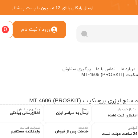
ارسال رایگان بالای 12 میلیون با پست پیشتاز
0
ورود / ثبت نام
درباره ما
تماس با ما
پیگیری سفارش
PROSKIT) MT
اسنج لیزری پروسکیت (PROSKIT) MT-4606
امتیاز خریداران
ارسال
پیگیری سفارش
ارسال به سراسر ایران
اطلاع‌رسانی پیامکی
امتیازی ثبت نشده
گارانتی
خدمات
ضمانت اصالت
خدمات پس از فروش
واردکننده مستقیم
24 ساعت مهلت تست