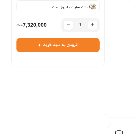
قیمت سایت به روز است
−
+
7,320,000
افزودن به سبد خرید