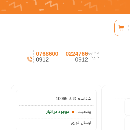
0768600
0224766
مشاوره
خرید
0912
0912
شناسه کالا:
10065
وضعیت:
موجود در انبار
ارسال فوری