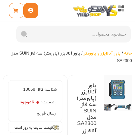
خانه
/
پاور آنالایزر و پاورمتر
/ پاور آنالایزر (پاورمتر) سه فاز SUIN مدل
SA2300
پاور
شناسه کالا:
10058
آنالایزر
(پاورمتر)
وضعیت:
ناموجود
سه فاز
SUIN
ارسال فوری
مدل
SA2300
قیمت سایت به روز است
آنالایزر