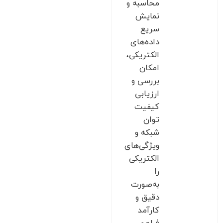
محاسبه و
نمایش
سریع
داده‌های
الکتریکی،
امکان
بررسی و
ارزیابی
کیفیت
توان
شبکه و
ویژگی‌های
الکتریکی
را
به‌صورت
دقیق و
کارآمد