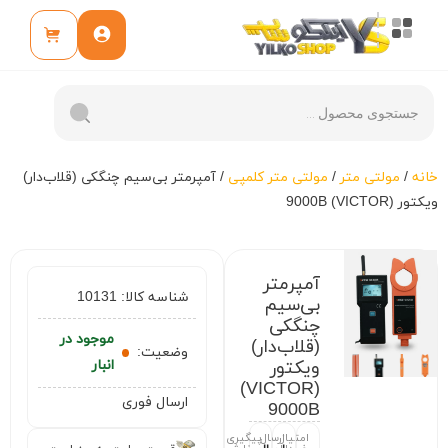
خانه
/
مولتی متر
/
مولتی متر کلمپی
/ آمپرمتر بی‌سیم چنگکی (قلاب‌دار)
ویکتور (VICTOR) 9000B
آمپرمتر
شناسه کالا:
10131
بی‌سیم
چنگکی
موجود در
(قلاب‌دار)
وضعیت:
ویکتور
انبار
(VICTOR)
ارسال فوری
9000B
امتیاز
ارسال
پیگیری