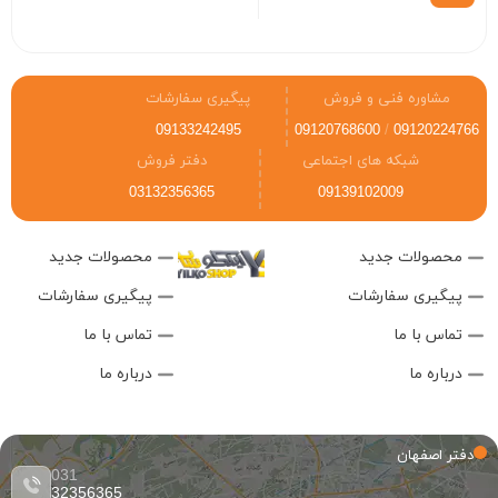
مشاوره فنی و فروش
پیگیری سفارشات
09133242495
09120768600
/
09120224766
شبکه های اجتماعی
دفتر فروش
03132356365
09139102009
محصولات جدید
محصولات جدید
پیگیری سفارشات
پیگیری سفارشات
تماس با ما
تماس با ما
درباره ما
درباره ما
دفتر اصفهان
031
32356365