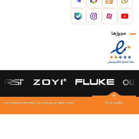
مجوزها
بازگشت به بالا
تمامی حقوق این وبسایت برای ایلکو شاپ محفوظ است