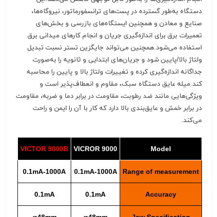
دستگاه به‌طور گسترده در پست‌های ترانسفورماتور، نیروگاه‌ها،
صنایع و معادن و همچنین ایستگاه‌های بازرسی و بخش‌های
تعمیرات برق برای اندازه‌گیری جریان و انجام کارهای میدانی برق
استفاده می‌شود.همچنین می‌تواند جایگزین تستر نسبت تبدیل
ولتاژ بالا/پایین شود و جریان‌های ابتدایی و ثانویه را به‌صورت
جداگانه اندازه‌گیری کرده و تغییرات ولتاژ بالا و پایین را محاسبه
کند.میله عایق دستگاه سبک، مقاوم و انعطاف‌پذیر است و
ویژگی‌هایی مانند ضد رطوبت، مقاومت در برابر دما و ضربه، مقاومت
در برابر خمش و عایق‌بندی بالا دارد که کار با آن را ایمن و راحت
می‌کند.
VICTOR 9000B
VICROR 9000
Model
0.1mA-1000A
0.1mA-1000A
Range of measurement
0.1mA
0.1mA
Accuracy
φ48mm
φ48mm
Jaw Specification