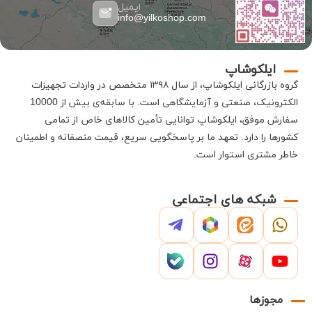
ایمیل
info@yilkoshop.com
ایلکوشاپ
گروه بازرگانی
ایلکوشاپ
، از سال ۱۳۹۸ متخصص در واردات تجهیزات
الکترونیک، صنعتی و آزمایشگاهی است
.
با سابقه‌ی بیش از 10000
سفارش موفق،
ایلکوشاپ
توانایی تأمین کالاهای خاص از تمامی
کشورها را دارد
.
تعهد ما بر پاسخگویی سریع، قیمت منصفانه و اطمینان
خاطر مشتری استوار است
.
شبکه های اجتماعی
مجوزها