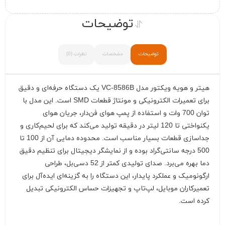
توضیحات
توضیحات
مشخصات
نظرات (0)
هیتر و هویه ویکتور مدل VC-8586B یک دستگاه حرفه‌ای و دقیق
برای تعمیرات الکترونیکی و مونتاژ قطعات SMD است. این مدل با
توان 700 وات و استفاده از پمپ هوای فن‌دار، جریان هوای
یکنواختی تا 120 لیتر در دقیقه تولید می‌کند که برای لحیم‌کاری و
جداسازی قطعات بسیار مناسب است. محدوده دمایی آن از 100 تا
500 درجه سانتی‌گراد بوده و از نمایشگر دیجیتال برای تنظیم دقیق
دما بهره می‌برد. صدای تولیدی کمتر از 52 دسی‌بل، طراحی
ارگونومیک و عملکرد پایدار، این دستگاه را به گزینه‌ای ایده‌آل برای
تعمیرکاران موبایل، لپ‌تاپ و تجهیزات حساس الکترونیکی تبدیل
کرده است.