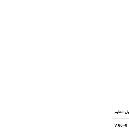
0–60 V