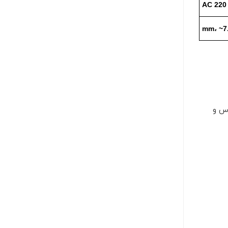
AC 220 
اس و