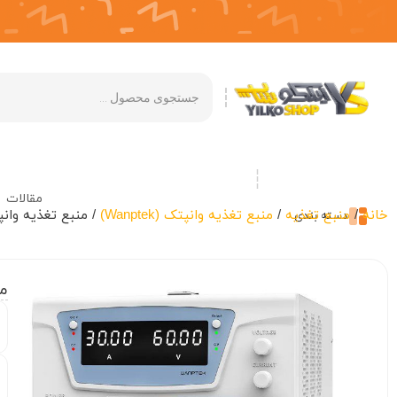
مقالات
خانه
/
منبع تغذیه
/
منبع تغذیه وانپتک (Wanptek)
/ منبع تغذیه وانپتک ( KPS6030D
دسته بندی
منب