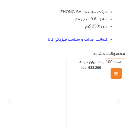
شرکت سازنده :ZHONG SHI
سایز : 0.8 میلی متر
وزن :250 گرم
ضمانت اصالت و سلامت فیزیکی کالا
محصولات
مشابه
المنت 100 وات ایران هویه
683.200
هویه 8 وات 