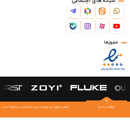
شبکه های اجتماعی
مجوزها
بازگشت به بالا
تمامی حقوق این وبسایت برای ایلکو شاپ محفوظ است