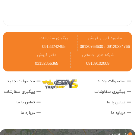
مشاوره فنی و فروش
پیگیری سفارشات
09133242495
09120768600
/
09120224766
شبکه های اجتماعی
دفتر فروش
03132356365
09139102009
محصولات جدید
محصولات جدید
پیگیری سفارشات
پیگیری سفارشات
تماس با ما
تماس با ما
درباره ما
درباره ما
دفتر اصفهان