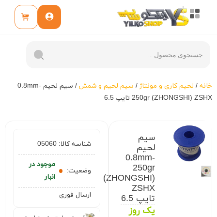
خانه
/
لحیم کاری و مونتاژ
/
سیم لحیم و شمش
/ سيم لحيم 0.8mm-
250gr (ZHONGSHI) ZSHX تايپ 6.5
سيم
شناسه کالا:
05060
لحيم
0.8mm-
موجود در
250gr
وضعیت:
(ZHONGSHI)
انبار
ZSHX
ارسال فوری
تايپ 6.5
یک روز