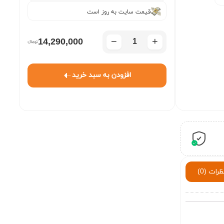
قیمت سایت به روز است
−
+
14,290,000
افزودن به سبد خرید
ظرات (0)