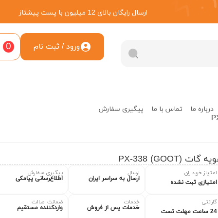
ارسال رایگان بالای 12 میلیون با پست پیشتاز
0
ورود / ثبت نام
درباره ما
تماس با ما
پیگیری سفارش
ه گات PX-338 (GOOT)
امتیاز خریداران
ارسال
پیگیری سفارش
ارسال به سراسر ایران
اطلاع‌رسانی پیامکی
امتیازی ثبت نشده
گارانتی
خدمات
ضمانت اصالت
خدمات پس از فروش
واردکننده مستقیم
24 ساعت مهلت تست