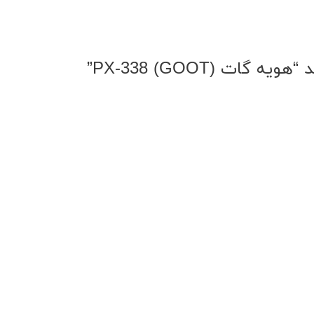
 PX-338 (GOOT)”