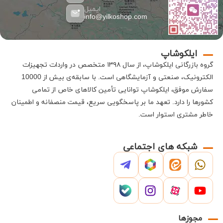
ایمیل
info@yilkoshop.com
ایلکوشاپ
گروه بازرگانی
ایلکوشاپ
، از سال ۱۳۹۸ متخصص در واردات تجهیزات
الکترونیک، صنعتی و آزمایشگاهی است
.
با سابقه‌ی بیش از 10000
سفارش موفق،
ایلکوشاپ
توانایی تأمین کالاهای خاص از تمامی
کشورها را دارد
.
تعهد ما بر پاسخگویی سریع، قیمت منصفانه و اطمینان
خاطر مشتری استوار است
.
شبکه های اجتماعی
مجوزها