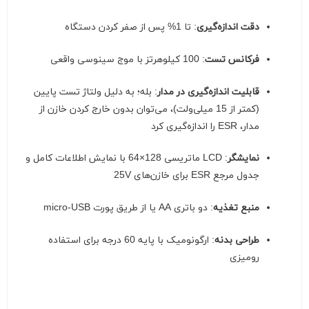
دقت اندازه‌گیری
:
تا 1% پس از صفر کردن دستگاه
فرکانس تست
:
100 کیلوهرتز با موج سینوسی واقعی
قابلیت اندازه‌گیری در مدار
:
بله؛ به دلیل ولتاژ تست پایین
(کمتر از 15 میلی‌ولت)، می‌توان بدون خارج کردن خازن از
مدار، ESR را اندازه‌گیری کرد
نمایشگر
:
LCD ماتریسی 128×64 با نمایش اطلاعات کامل و
جدول مرجع ESR برای خازن‌های 25V
منبع تغذیه
:
دو باتری AA یا از طریق پورت micro-USB
طراحی بدنه
:
ارگونومیک با پایه 60 درجه برای استفاده
رومیزی