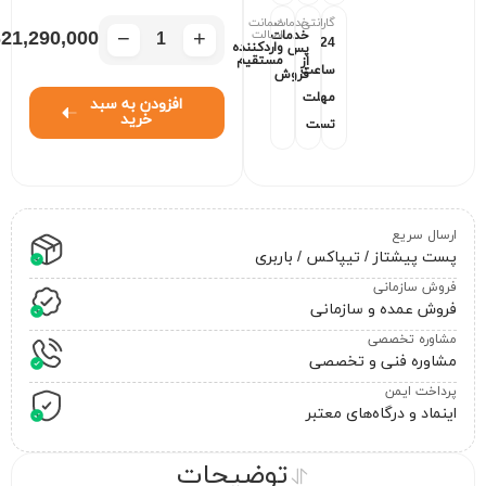
گارانتی
خدمات
ضمانت
−
+
اصالت
21,290,000
خدمات
24
واردکننده
پس
مستقیم
از
ساعت
فروش
مهلت
افزودن به سبد
خرید
تست
ارسال سریع
پست پیشتاز / تیپاکس / باربری
فروش سازمانی
فروش عمده و سازمانی
مشاوره تخصصی
مشاوره فنی و تخصصی
پرداخت ایمن
اینماد و درگاه‌های معتبر
توضیحات