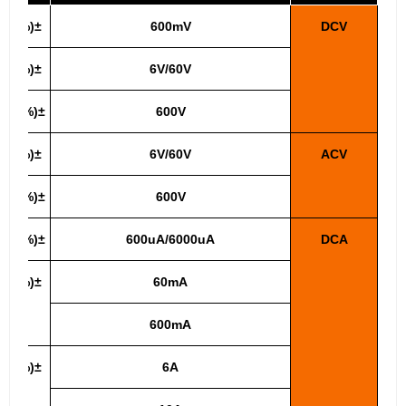
±(0.5%+5)
600mV
DCV
±(0.5%+3)
6V/60V
±(1.0%+10)
600V
±(0.8%+5)
6V/60V
ACV
±(1.2%+10)
600V
±(1.0%+10)
600uA/6000uA
DCA
±(1.2%+8)
60mA
600mA
±(2.0%+5)
6A