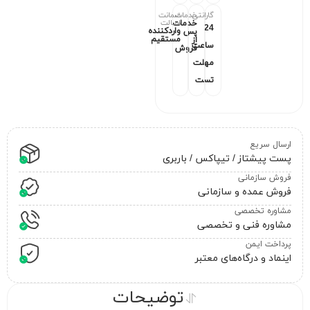
گارانتی
خدمات
ضمانت
اصالت
خدمات
24
واردکننده
پس
مستقیم
از
ساعت
فروش
مهلت
تست
ارسال سریع
پست پیشتاز / تیپاکس / باربری
فروش سازمانی
فروش عمده و سازمانی
مشاوره تخصصی
مشاوره فنی و تخصصی
پرداخت ایمن
اینماد و درگاه‌های معتبر
توضیحات