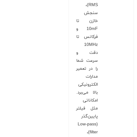
RMS)،
سنجش
خازن تا
10mF و
فرکانس تا
10MHz
دقت و
سرعت شما
را در تعمیر
مدارات
الکترونیکی
بالا می‌برد.
امکاناتی
مثل فیلتر
پایین‌گذر
(Low-pass
filter)،