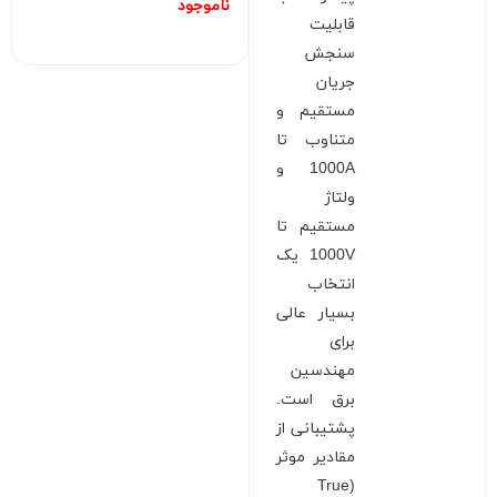
ناموجود
قابلیت
سنجش
جریان
مستقیم و
متناوب تا
1000A و
ولتاژ
مستقیم تا
1000V یک
انتخاب
بسیار عالی
برای
مهندسین
برق است.
پشتیبانی از
مقادیر موثر
(True