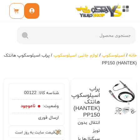
خانه
/
اسیلوسکوپ
/
لوازم جانبی اسیلوسکوپ
/ پراب اسیلوسکوپ هانتک
(HANTEK) PP150
پراب
شناسه کالا:
00122
اسیلوسکوپ
هانتک
وضعیت:
ناموجود
(HANTEK)
PP150
ارسال فوری
انتقال بدون
نویز
قیمت سایت به روز است
سیگنال‌ها با