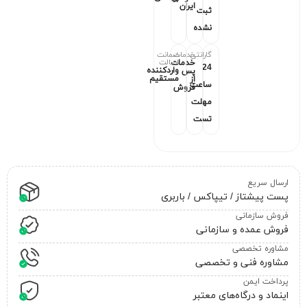
ایران
ثبت
نشده
گارانتی
خدمات
ضمانت
اصالت
خدمات
24
واردکننده
پس
مستقیم
از
ساعت
فروش
مهلت
تست
ارسال سریع
پست پیشتاز / تیپاکس / باربری
فروش سازمانی
فروش عمده و سازمانی
مشاوره تخصصی
مشاوره فنی و تخصصی
پرداخت ایمن
اینماد و درگاه‌های معتبر