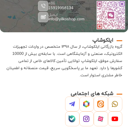
86+
15919958134
ایمیل
info@yilkoshop.com
ایلکوشاپ
گروه بازرگانی
ایلکوشاپ
، از سال ۱۳۹۸ متخصص در واردات تجهیزات
الکترونیک، صنعتی و آزمایشگاهی است
.
با سابقه‌ی بیش از 10000
سفارش موفق،
ایلکوشاپ
توانایی تأمین کالاهای خاص از تمامی
کشورها را دارد
.
تعهد ما بر پاسخگویی سریع، قیمت منصفانه و اطمینان
خاطر مشتری استوار است
.
شبکه های اجتماعی