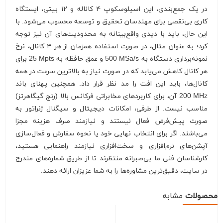
در یک جمع‌بندی، این اسیلوسکوپ ۴ کاناله و ۱۲ بیتی، ایستگاه
کاری بی‌نقصی برای مهندسان تحقیق و توسعه محسوب می‌شود. با
این حال، باید با دیدی واقع‌بینانه به محدودیت‌های آن نیز توجه
کرد؛ به عنوان مثال، در صورت استفاده همزمان از هر ۴ کانال، نرخ
نمونه‌برداری دستگاه به
500 MSa/s
و عمق حافظه به
25 Mpts
برای
هر کانال کاهش می‌یابد که در صورت نیاز به بالاترین سرعت در همه
کانال‌ها، باید این افت را مد نظر قرار داد. همچنین پهنای باند
200 MHz
آن، برای کاربردهای مخابراتی فرکانس بالا (رنج گیگاهرتز)
مناسب نیست. از طرفی، امکانات دیجیتال و سیگنال ژنراتور به
صورت پیش‌فرض فعال نیستند و نیازمند صرف هزینه مجزا
می‌باشند. اگر برای انتخاب نهایی خود یا نحوه سفارش و فعال‌سازی
آپشن‌های نرم‌افزاری و سخت‌افزاری نیازمند راهنمایی هستید،
کارشناسان فنی ما بی‌صبرانه منتظرند تا از طریق شماره‌های مندرج
در سایت، دقیق‌ترین مشاوره‌ها را به شما عزیزان ارائه دهند.
محصولات
مشابه