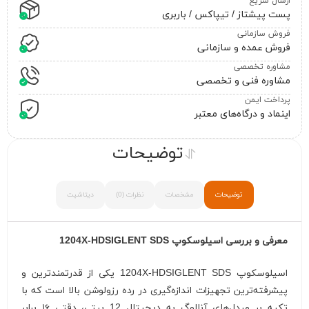
ارسال سریع
پست پیشتاز / تیپاکس / باربری
فروش سازمانی
فروش عمده و سازمانی
مشاوره تخصصی
مشاوره فنی و تخصصی
پرداخت ایمن
اینماد و درگاه‌های معتبر
توضیحات
توضیحات
مشخصات
نظرات (0)
دیتاشیت
معرفی و بررسی اسیلوسکوپ
SIGLENT SDS
1204X-HD
اسیلوسکوپ SIGLENT SDS
1204X-HD
یکی از قدرتمندترین و
پیشرفته‌ترین تجهیزات اندازه‌گیری در رده رزولوشن بالا است که با
تکیه بر مبدل‌های آنالوگ به دیجیتال 12 بیتی، دقتی ۱۶ برابر