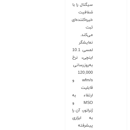
سیگنال را با
شفافیت
خیره‌کننده‌ای
ثبت
می‌کند.
نمایشگر
لمسی 10.1
اینچی، نرخ
به‌روزرسانی
120,000
wfm/s و
قابلیت
ارتقاء به
MSO و
ژنراتور، آن را
به ابزاری
پیشرفته