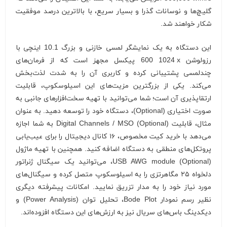
گلیچ‌ها و نوسانات گذرا و بسیار سریع، با بالاترین درصد موفقیت
شکار خواهند شد.
این دستگاه به یک نمایشگر لمسی خازنی و بزرگ 10.1 اینچی با
رزولوشن
1024 x
600 پیکسل مجهز است که از فرمان‌های
چندلمسی پشتیبانی کرده و کاربری آن را به شدت لذت‌بخش
می‌کند. یکی از بزرگترین مزیت‌های این اسیلوسکوپ، قابلیت
ارتقاپذیری آن است؛ شما می‌توانید با تهیه سخت‌افزارهای جانبی به
صورت اختیاری (Optional)، دستگاه خود را توسعه دهید. به عنوان
مثال، قابلیت Digital Channels / MSO (Optional) به شما اجازه
می‌دهد با خرید کیت مخصوص، ۱۶ کانال دیجیتال را برای عیب‌یابی
پروتکل‌های منطقی به دستگاه اضافه کنید. همچنین با تهیه ماژول
USB AWG module (Optional)، می‌توانید یک سیگنال ژنراتور
دلخواه ۲۵ مگاهرتزی را به اسیلوسکوپ متصل کرده و سیگنال‌های
مورد نیاز خود را به مدار تزریق نمایید. امکانات پیشرفته دیگری
نظیر رسم نمودار Bode Plot، تحلیل توان (Power Analysis) و
دیکدینگ باس‌های سریال نیز به ارزش‌های این دستگاه افزوده‌اند.