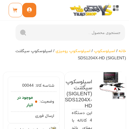
خانه
/
اسیلوسکوپ
/
اسیلوسکوپ رومیزی
/ اسیلوسکوپ سیگلنت
(SIGLENT) SDS1204X-HD
اسیلوسکوپ
شناسه کالا:
00044
سیگلنت
(SIGLENT)
موجود در
SDS1204X-
وضعیت:
HD
انبار
این دستگاه
ارسال فوری
4 کاناله با
پهنای باند